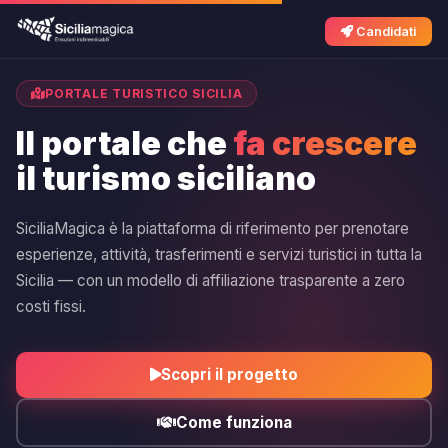
Candidati
PORTALE TURISTICO SICILIA
Il portale che
fa crescere
il turismo siciliano
SiciliaMagica è la piattaforma di riferimento per prenotare
esperienze, attività, trasferimenti e servizi turistici in tutta la
Sicilia — con un modello di affiliazione trasparente a zero
costi fissi.
Scopri il progetto
Come funziona