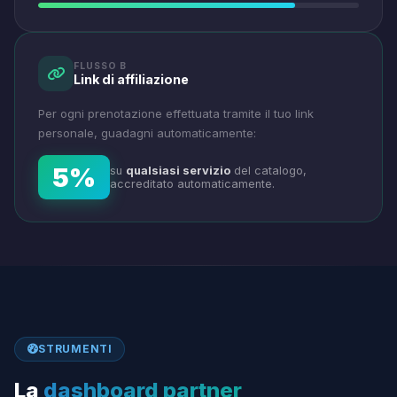
FLUSSO B
Link di affiliazione
Per ogni prenotazione effettuata tramite il tuo link
personale, guadagni automaticamente:
5%
su
qualsiasi servizio
del catalogo,
accreditato automaticamente.
STRUMENTI
La
dashboard partner