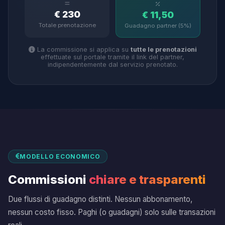
€ 230
€ 11,50
Totale prenotazione
Guadagno partner (5%)
La commissione si applica su
tutte le prenotazioni
effettuate sul portale tramite il link del partner,
indipendentemente dal servizio prenotato.
MODELLO ECONOMICO
Commissioni
chiare e trasparenti
Due flussi di guadagno distinti. Nessun abbonamento,
nessun costo fisso. Paghi (o guadagni) solo sulle transazioni