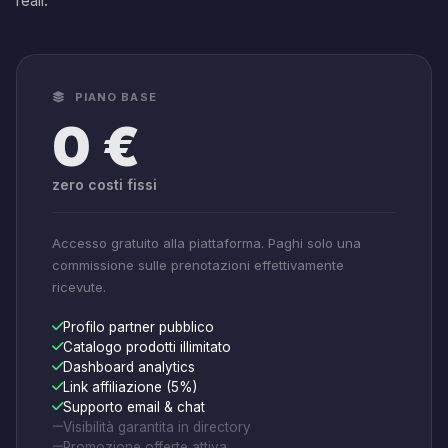
reali.
PIANO BASE
0 €
zero costi fissi
Accesso gratuito alla piattaforma. Paghi solo una
commissione sulle prenotazioni effettivamente
ricevute.
Profilo partner pubblico
Catalogo prodotti illimitato
Dashboard analytics
Link affiliazione (5%)
Supporto email & chat
Visibilità garantita in directory
Promozione offerte attiva