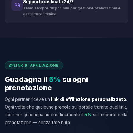
Supporto dedicato 24/7
Team sempre disponibile per gestione prenotazioni e
assistenza tecnica
LINK DI AFFILIAZIONE
Guadagna il
5%
su ogni
prenotazione
Ogni partner riceve un
link di affiliazione personalizzato
.
Ogni volta che qualcuno prenota sul portale tramite quel link,
il partner guadagna automaticamente il
5%
sull'importo della
prenotazione — senza fare nulla.