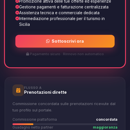
Promozione attiva delle tue offerte ed esperienze
Gestione pagamenti e fatturazione centralizzata
Assistenza tecnica e commerciale dedicata
Intermediazione professionale per il turismo in
Sicilia
Sottoscrivi ora
Pagamento sicuro · Rinnovo non automatico
FLUSSO A
Prenotazioni dirette
Commissione concordata sulle prenotazioni ricevute dal
tuo profilo sul portale.
Commissione piattaforma
concordata
Guadagno netto partner
maggioranza