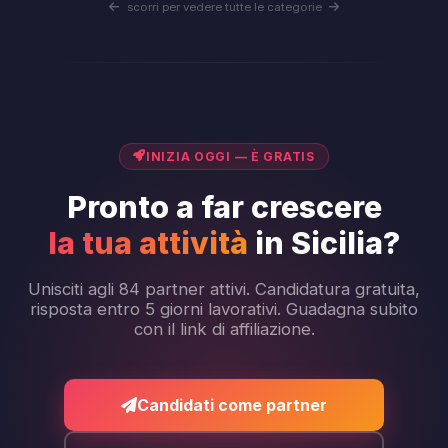
scorri per vedere tutte le categorie
INIZIA OGGI — È GRATIS
Pronto a far crescere
la tua attività
in Sicilia?
Unisciti agli 84 partner attivi. Candidatura gratuita,
risposta entro 5 giorni lavorativi. Guadagna subito
con il link di affiliazione.
Candidati come partner