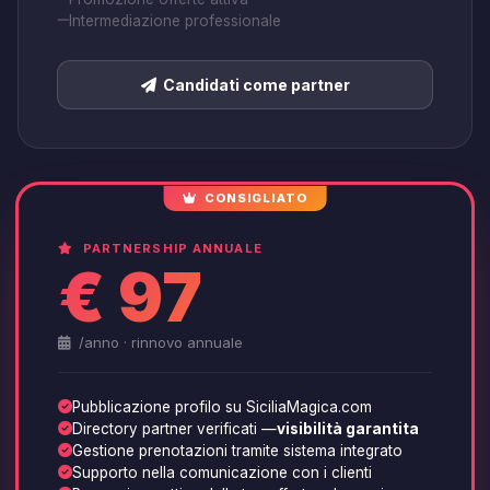
Intermediazione professionale
Candidati come partner
CONSIGLIATO
PARTNERSHIP ANNUALE
€ 97
/anno · rinnovo annuale
Pubblicazione profilo su SiciliaMagica.com
Directory partner verificati —
visibilità garantita
Gestione prenotazioni tramite sistema integrato
Supporto nella comunicazione con i clienti