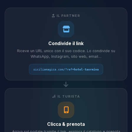
IL PARTNER
Condivide il link
Riceve un URL unico con il suo codice. Lo condivide su
WhatsApp, Instagram, sito web, email…
siciliamagica.com/?ref=
hotel-taormina
IL TURISTA
Clicca & prenota
Arriva sul portale tramite il link, esplora il catalogo e prenota