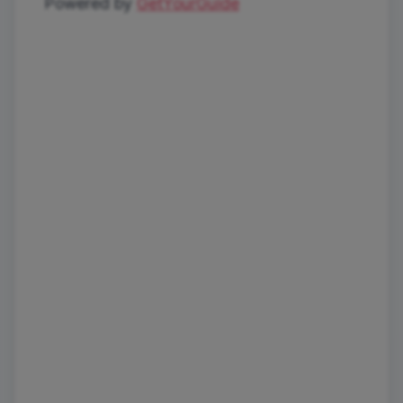
Powered by
GetYourGuide